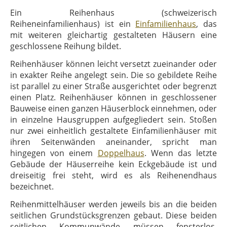
Ein Reihenhaus (schweizerisch
Reiheneinfamilienhaus) ist ein
Einfamilienhaus
, das
mit weiteren gleichartig gestalteten Häusern eine
geschlossene Reihung bildet.
Reihenhäuser können leicht versetzt zueinander oder
in exakter Reihe angelegt sein. Die so gebildete Reihe
ist parallel zu einer Straße ausgerichtet oder begrenzt
einen Platz. Reihenhäuser können in geschlossener
Bauweise einen ganzen Häuserblock einnehmen, oder
in einzelne Hausgruppen aufgegliedert sein. Stoßen
nur zwei einheitlich gestaltete Einfamilienhäuser mit
ihren Seitenwänden aneinander, spricht man
hingegen von einem
Doppelhaus
. Wenn das letzte
Gebäude der Häuserreihe kein Eckgebäude ist und
dreiseitig frei steht, wird es als Reihenendhaus
bezeichnet.
Reihenmittelhäuser werden jeweils bis an die beiden
seitlichen Grundstücksgrenzen gebaut. Diese beiden
seitlichen Kommunwände müssen fensterlos,