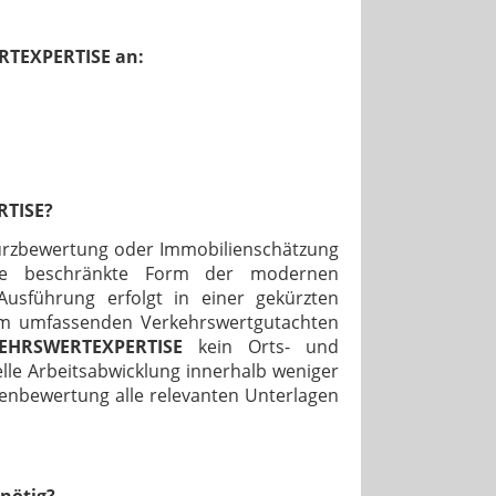
ERTEXPERTISE an:
RTISE?
Kurzbewertung oder Immobilienschätzung
che beschränkte Form der modernen
usführung erfolgt in einer gekürzten
 zum umfassenden Verkehrswertgutachten
EHRSWERTEXPERTISE
kein Orts- und
lle Arbeitsabwicklung innerhalb weniger
ienbewertung alle relevanten Unterlagen