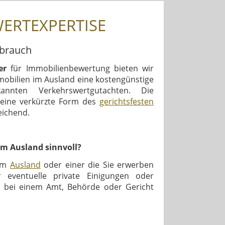
WERTEXPERTISE
ebrauch
er
für Immobilienbewertung bieten wir
mobilien im Ausland eine kostengünstige
annten Verkehrswertgutachten. Die
 eine verkürzte Form des
gerichtsfesten
reichend.
m Ausland sinnvoll?
im
Ausland
oder einer die Sie erwerben
 eventuelle private Einigungen oder
 bei einem Amt, Behörde oder Gericht