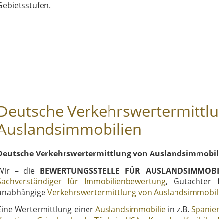
Gebietsstufen.
Deutsche Verkehrswertermittl
Auslandsimmobilien
Deutsche Verkehrswertermittlung von Auslandsimmobil
Wir – die
BEWERTUNGSSTELLE FÜR AUSLANDSIMMOBI
Sachverständiger für Immobilienbewertung
, Gutachter 
unabhängige
Verkehrswertermittlung von Auslandsimmobil
Eine Wertermittlung einer
Auslandsimmobilie
in z.B.
Spanie