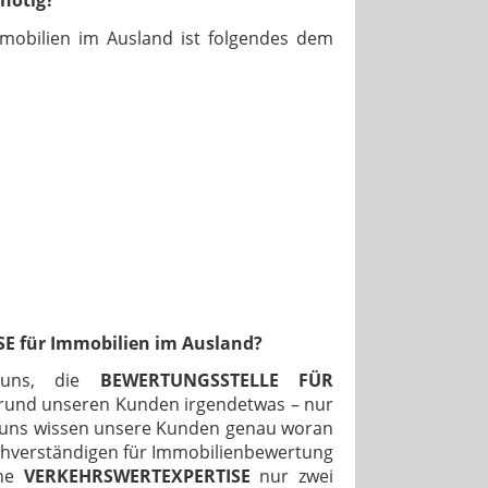
nötig?
mobilien im Ausland ist folgendes dem
SE für Immobilien im Ausland?
r uns, die
BEWERTUNGSSTELLE FÜR
Grund unseren Kunden irgendetwas – nur
i uns wissen unsere Kunden genau woran
 Sachverständigen für Immobilienbewertung
ine
VERKEHRSWERTEXPERTISE
nur zwei