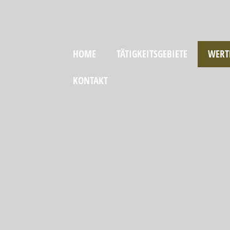
HOME
TÄTIGKEITSGEBIETE
WERT
KONTAKT