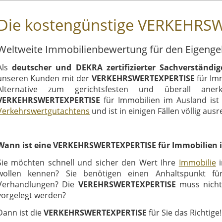
Die kostengünstige VERKEHRS
Weltweite Immobilienbewertung für den Eigeng
Als
deutscher und DEKRA zertifizierter Sachverständig
unseren Kunden mit der
VERKEHRSWERTEXPERTISE
für Im
Alternative zum gerichtsfesten und überall anerk
VERKEHRSWERTEXPERTISE
für Immobilien im Ausland ist
Verkehrswertgutachtens
und ist in einigen Fällen völlig aus
Wann ist eine VERKEHRSWERTEXPERTISE für Immobilien i
Sie möchten schnell und sicher den Wert Ihre
Immobilie
wollen kennen? Sie benötigen einen Anhaltspunkt für
Verhandlungen? Die
VEREHRSWERTEXPERTISE
muss nicht
vorgelegt werden?
Dann ist die
VERKEHRSWERTEXPERTISE
für Sie das Richtige!