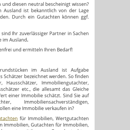
 und diesen neutral bescheinigt wissen?
m Ausland ist bekanntlich von der Lage
en. Durch ein Gutachten können ggf.
 sind Ihr zuverlässiger Partner in Sachen
e im Ausland
.
enfrei und ermitteln Ihren Bedarf!
rundstücken im Ausland ist Aufgabe
ls Schätzer bezeichnet werden. So finden
, Hausschätzer, Immobiliengutachter,
chätzer etc., die allesamt das Gleiche
t einer Immobilie schätzt. Sind Sie auf
 Immobiliensachverständigen,
ollen eine Immobilie verkaufen in?
utachten
für Immobilien, Wertgutachten
on Immobilien, Gutachten für Immobilien,