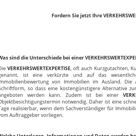
Fordern Sie jetzt Ihre VERKEHRSW
Was sind die Unterschiede bei einer VERKEHRSWERTEXPE
Die
VERKEHRSWERTEXPERTISE
, oft auch Kurzgutachten, 
genannt, ist eine verkürzte und auf das wesentli
Immobilienbewertung von Immobilien im Ausland. Die A
Schriftform, so dass eine kostengünstigere Alternative
angeboten werden kann. Zudem ist bei einer
VERK
Objektbesichtigungstermin notwendig. Daher ist eine schne
Tage realisierbar, wenn dem Sachverständiger für Immobil
vom Auftraggeber vorliegen.