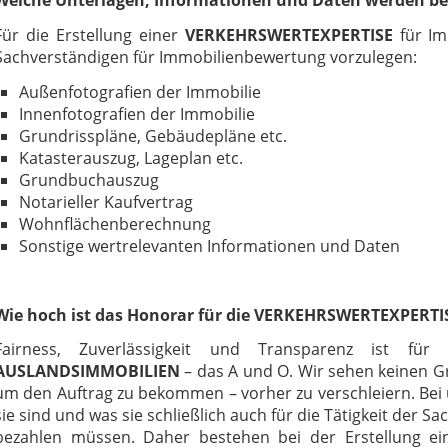
Welche Unterlagen, Informationen und Daten werden be
Für die Erstellung einer
VERKEHRSWERTEXPERTISE
für Im
Sachverständigen für Immobilienbewertung vorzulegen:
Außenfotografien der Immobilie
Innenfotografien der Immobilie
Grundrisspläne, Gebäudepläne etc.
Katasterauszug, Lageplan etc.
Grundbuchauszug
Notarieller Kaufvertrag
Wohnflächenberechnung
Sonstige wertrelevanten Informationen und Daten
Wie hoch ist das Honorar für die VERKEHRSWERTEXPERTI
Fairness, Zuverlässigkeit und Transparenz ist fü
AUSLANDSIMMOBILIEN
– das A und O. Wir sehen keinen 
um den Auftrag zu bekommen – vorher zu verschleiern. Be
sie sind und was sie schließlich auch für die Tätigkeit der
bezahlen müssen. Daher bestehen bei der Erstellung e