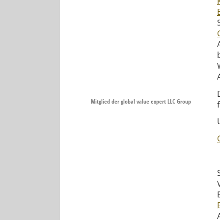
Mitglied der global value expert LLC Group