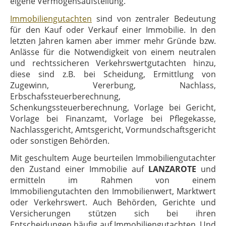
eigene Vermögensaufstellung.
Immobiliengutachten
sind von zentraler Bedeutung
für den Kauf oder Verkauf einer Immobilie. In den
letzten Jahren kamen aber immer mehr Gründe bzw.
Anlässe für die Notwendigkeit von einem neutralen
und rechtssicheren Verkehrswertgutachten hinzu,
diese sind z.B. bei Scheidung, Ermittlung von
Zugewinn, Vererbung, Nachlass,
Erbschafssteuerberechnung,
Schenkungssteuerberechnung, Vorlage bei Gericht,
Vorlage bei Finanzamt, Vorlage bei Pflegekasse,
Nachlassgericht, Amtsgericht, Vormundschaftsgericht
oder sonstigen Behörden.
Mit geschultem Auge beurteilen Immobiliengutachter
den Zustand einer Immobilie auf
LANZAROTE
und
ermitteln im Rahmen von einem
Immobiliengutachten den Immobilienwert, Marktwert
oder Verkehrswert. Auch Behörden, Gerichte und
Versicherungen stützen sich bei ihren
Entscheidungen häufig auf Immobiliengutachten. Und