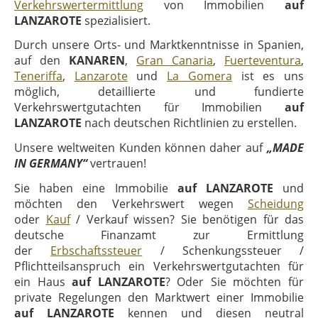
Verkehrswertermittlung
von Immobilien
auf
LANZAROTE
spezialisiert.
Durch unsere Orts- und Marktkenntnisse in Spanien,
auf den
KANAREN
,
Gran Canaria
,
Fuerteventura
,
Teneriffa
,
Lanzarote
und
La Gomera
ist es uns
möglich, detaillierte und fundierte
Verkehrswertgutachten für Immobilien
auf
LANZAROTE
nach deutschen Richtlinien zu erstellen.
Unsere weltweiten Kunden können daher auf
„MADE
IN GERMANY“
vertrauen!
Sie haben eine Immobilie
auf LANZAROTE
und
möchten den Verkehrswert wegen
Scheidung
oder
Kauf
/ Verkauf wissen? Sie benötigen für das
deutsche Finanzamt zur Ermittlung
der
Erbschaftssteuer
/ Schenkungssteuer /
Pflichtteilsanspruch ein Verkehrswertgutachten für
ein Haus
auf LANZAROTE
? Oder Sie möchten für
private Regelungen den Marktwert einer Immobilie
auf LANZAROTE
kennen und diesen neutral