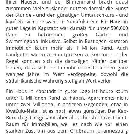
ihrer Häuser, und der Binnenmarkt brach quasi
zusammen. Viele Ausländer nutzten damals die Gunst
der Stunde - und den günstigen Umtauschkurs - und
kauften sich preiswert in Südafrika ein. Ein Haus in
guter Lage in Kapstadt war damals für unter 500.000
Rand zu bekommen, großer Garten und
Swimmingpool inklusive. Selbst in Bestlagen kosteten
Immobilien kaum mehr als 1 Million Rand. Auch
Landgüter waren zu Spottpreisen zu kommen. In der
Regel konnten sich die damaligen Käufer darüber
freuen, dass sich ihr Immobilienbesitz binnen ganz
weniger Jahre im Wert verdoppelte, obwohl die
südafrikanische Währung stetig an Wert verlor.
Ein Haus in Kapstadt in guter Lage ist heute kaum
unter 6 Millionen Rand zu haben, Apartments nicht
unter zwei Millionen. In anderen Gegenden, etwa in
KwaZulu-Natal, ist es noch etwas günstiger. Der Kap-
Bereich gilt insgesamt aber als sicherster Investment-
Raum für Immobilien, weil es nach wie vor einen
starken Zustrom aus dem Großraum Johannesburg