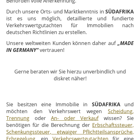
Behörden volle Anerkennung.
Durch unsere Orts- und Marktkenntnis in
SÜDAFRIKA
ist es uns möglich, detaillierte und fundierte
Verkehrswertgutachten für Immobilien nach
deutschen Richtlinien zu erstellen.
Unsere weltweiten Kunden können daher auf
„MADE
IN GERMANY“
vertrauen!
Gerne beraten wir Sie hierzu unverbindlich und
diskret näher!
Sie besitzen eine Immobilie in
SÜDAFRIKA
und
möchten den Verkehrswert wegen
Scheidung,
Trennung
oder
An- oder Verkauf
wissen? Sie
benötigen für die Berechnung der
Erbschaftssteuer,
Schenkungssteuer, etwaiger Pflichtteilsansprüche,
Erbregelung
, ein
Verkehrswertgutachten
für eine