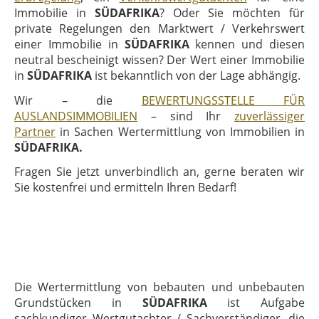
Immobilie in
SÜDAFRIKA
? Oder Sie möchten für
private Regelungen den Marktwert / Verkehrswert
einer Immobilie in
SÜDAFRIKA
kennen und diesen
neutral bescheinigt wissen? Der Wert einer Immobilie
in
SÜDAFRIKA
ist bekanntlich von der Lage abhängig.
Wir – die
BEWERTUNGSSTELLE FÜR
AUSLANDSIMMOBILIEN
– sind Ihr
zuverlässiger
Partner
in Sachen Wertermittlung von Immobilien in
SÜDAFRIKA.
Fragen Sie jetzt unverbindlich an, gerne beraten wir
Sie kostenfrei und ermitteln Ihren Bedarf!
Die Wertermittlung von bebauten und unbebauten
Grundstücken in
SÜDAFRIKA
ist Aufgabe
sachkundiger Wertgutachter / Sachverständiger, die