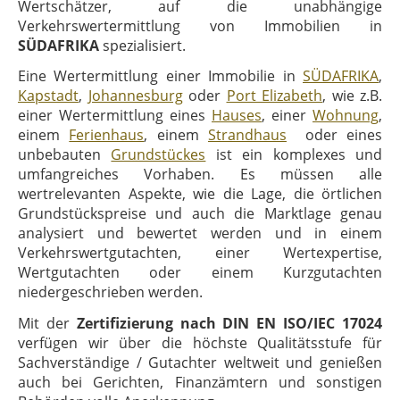
Wertschätzer, auf die unabhängige
Verkehrswertermittlung von Immobilien in
SÜDAFRIKA
spezialisiert.
Eine Wertermittlung einer Immobilie in
SÜDAFRIKA
,
Kapstadt
,
Johannesburg
oder
Port Elizabeth
, wie z.B.
einer Wertermittlung eines
Hauses
, einer
Wohnung
,
einem
Ferienhaus
, einem
Strandhaus
oder eines
unbebauten
Grundstückes
ist ein komplexes und
umfangreiches Vorhaben. Es müssen alle
wertrelevanten Aspekte, wie die Lage, die örtlichen
Grundstückspreise und auch die Marktlage genau
analysiert und bewertet werden und in einem
Verkehrswertgutachten, einer Wertexpertise,
Wertgutachten oder einem Kurzgutachten
niedergeschrieben werden.
Mit der
Zertifizierung nach DIN EN ISO/IEC 17024
verfügen wir über die höchste Qualitätsstufe für
Sachverständige / Gutachter weltweit und genießen
auch bei Gerichten, Finanzämtern und sonstigen