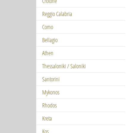
Crotone
Reggio Calabria
Como
Bellagio
Athen
Thessaloniki / Saloniki
Santorini
Mykonos
Rhodos
Kreta
Kos