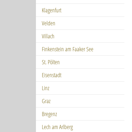
Klagenfurt
Velden
Villach
Finkenstein am Faaker See
St. Pölten
Eisenstadt
Linz
Graz
Bregenz
Lech am Arlberg