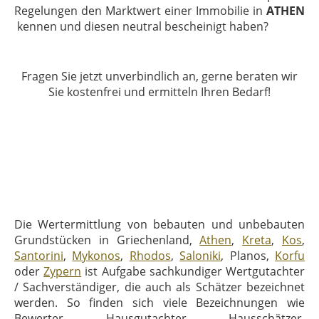
Regelungen den Marktwert einer Immobilie in
ATHEN
kennen und diesen neutral bescheinigt haben?
Fragen Sie jetzt unverbindlich an, gerne beraten wir
Sie kostenfrei und ermitteln Ihren Bedarf!
Die Wertermittlung von bebauten und unbebauten
Grundstücken in Griechenland,
Athen
,
Kreta
,
Kos
,
Santorini
,
Mykonos
,
Rhodos
,
Saloniki
, Planos,
Korfu
oder
Zypern
ist Aufgabe sachkundiger Wertgutachter
/ Sachverständiger, die auch als Schätzer bezeichnet
werden. So finden sich viele Bezeichnungen wie
Bewerter, Hausgutachter, Hausschätzer,