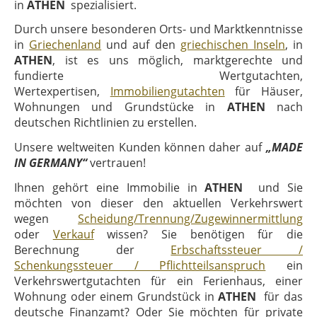
in
ATHEN
spezialisiert.
Durch unsere besonderen Orts- und Marktkenntnisse
in
Griechenland
und auf den
griechischen Inseln
, in
ATHEN
, ist es uns möglich, marktgerechte und
fundierte Wertgutachten,
Wertexpertisen,
Immobiliengutachten
für Häuser,
Wohnungen und Grundstücke in
ATHEN
nach
deutschen Richtlinien zu erstellen.
Unsere weltweiten Kunden können daher auf
„MADE
IN GERMANY“
vertrauen!
Ihnen gehört eine Immobilie in
ATHEN
und Sie
möchten von dieser den aktuellen Verkehrswert
wegen
Scheidung/Trennung/Zugewinnermittlung
oder
Verkauf
wissen? Sie benötigen für die
Berechnung der
Erbschaftssteuer /
Schenkungssteuer / Pflichtteilsanspruch
ein
Verkehrswertgutachten für ein Ferienhaus, einer
Wohnung oder einem Grundstück in
ATHEN
für das
deutsche Finanzamt? Oder Sie möchten für private