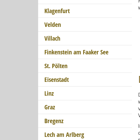
Klagenfurt
Velden
Villach
Finkenstein am Faaker See
St. Pölten
Eisenstadt
Linz
Graz
Bregenz
Lech am Arlberg