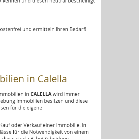
kennen und diesen neutral bescheinigt
kostenfrei und ermitteln Ihren Bedarf!
lien in Calella
Immobilien in
CALELLA
wird immer
bung Immobilien besitzen und diese
sen für die eigene
auf oder Verkauf einer Immobilie. In
ässe für die Notwendigkeit von einem
diese sind z.B. bei Scheidung,