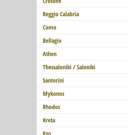
Crotone
Reggio Calabria
Como
Bellagio
Athen
Thessaloniki / Saloniki
Santorini
Mykonos
Rhodos
Kreta
Kos