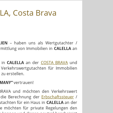
LA, Costa Brava
IEN
– haben uns als Wertgutachter /
mittlung von Immobilien in
CALELLA
an
, in
CALELLA
an der
COSTA BRAVA
und
e Verkehrswertgutachten für Immobilien
zu erstellen.
RMANY“
vertrauen!
RAVA und möchten den Verkehrswert
r die Berechnung der
Erbschaftssteuer
/
utachten für ein Haus in
CALELLA
an der
e möchten für private Regelungen den