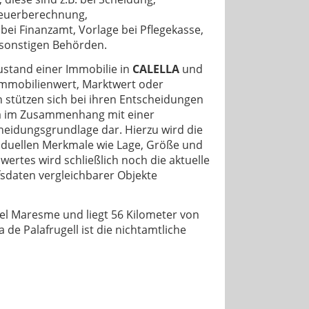
teuerberechnung,
ei Finanzamt, Vorlage bei Pflegekasse,
 sonstigen Behörden.
ustand einer Immobilie in
CALELLA
und
mmobilienwert, Marktwert oder
 stützen sich bei ihren Entscheidungen
twa im Zusammenhang mit einer
heidungsgrundlage dar. Hierzu wird die
ividuellen Merkmale wie Lage, Größe und
ertes wird schließlich noch die aktuelle
sdaten vergleichbarer Objekte
 del Maresme und liegt 56 Kilometer von
de Palafrugell ist die nichtamtliche