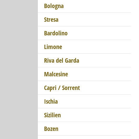
Bologna
Stresa
Bardolino
Limone
Riva del Garda
Malcesine
Capri / Sorrent
Ischia
Sizilien
Bozen