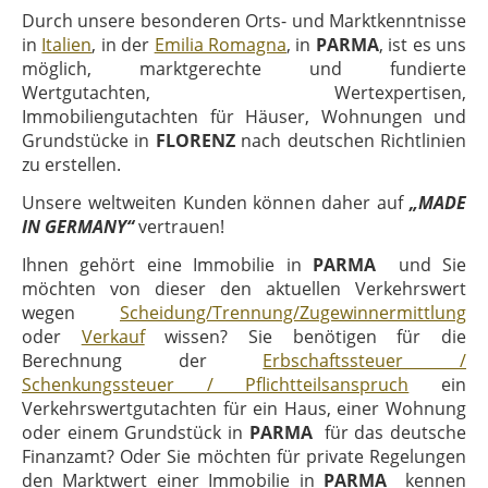
Durch unsere besonderen Orts- und Marktkenntnisse
in
Italien
, in der
Emilia Romagna
, in
PARMA
, ist es uns
möglich, marktgerechte und fundierte
Wertgutachten, Wertexpertisen,
Immobiliengutachten für Häuser, Wohnungen und
Grundstücke in
FLORENZ
nach deutschen Richtlinien
zu erstellen.
Unsere weltweiten Kunden können daher auf
„MADE
IN GERMANY“
vertrauen!
Ihnen gehört eine Immobilie in
PARMA
und Sie
möchten von dieser den aktuellen Verkehrswert
wegen
Scheidung/Trennung/Zugewinnermittlung
oder
Verkauf
wissen? Sie benötigen für die
Berechnung der
Erbschaftssteuer /
Schenkungssteuer / Pflichtteilsanspruch
ein
Verkehrswertgutachten für ein Haus, einer Wohnung
oder einem Grundstück in
PARMA
für das deutsche
Finanzamt? Oder Sie möchten für private Regelungen
den Marktwert einer Immobilie in
PARMA
kennen