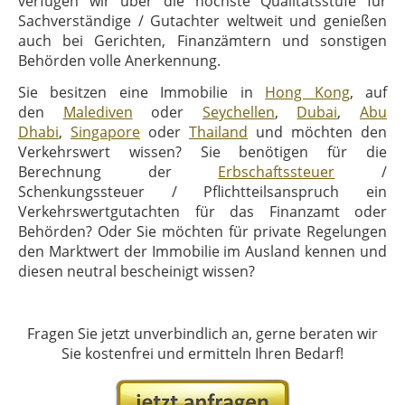
verfügen wir über die höchste Qualitätsstufe für
Sachverständige / Gutachter weltweit und genießen
auch bei Gerichten, Finanzämtern und sonstigen
Behörden volle Anerkennung.
Sie besitzen eine Immobilie in
Hong Kong
, auf
den
Malediven
oder
Seychellen
,
Dubai
,
Abu
Dhabi
,
Singapore
oder
Thailand
und möchten den
Verkehrswert wissen? Sie benötigen für die
Berechnung der
Erbschaftssteuer
/
Schenkungssteuer / Pflichtteilsanspruch ein
Verkehrswertgutachten für das Finanzamt oder
Behörden? Oder Sie möchten für private Regelungen
den Marktwert der Immobilie im Ausland kennen und
diesen neutral bescheinigt wissen?
Fragen Sie jetzt unverbindlich an, gerne beraten wir
Sie kostenfrei und ermitteln Ihren Bedarf!