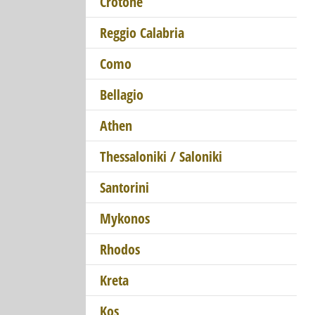
Crotone
Reggio Calabria
Como
Bellagio
Athen
Thessaloniki / Saloniki
Santorini
Mykonos
Rhodos
Kreta
Kos