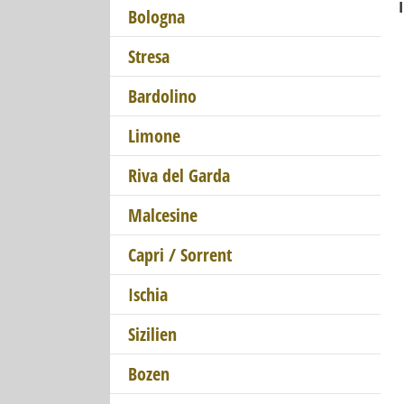
Bologna
Stresa
Bardolino
Limone
Riva del Garda
Malcesine
Capri / Sorrent
Ischia
Sizilien
Bozen