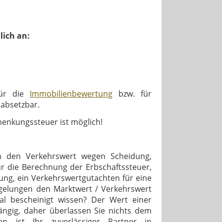
lich an:
für die
Immobilienbewertung
bzw. für
 absetzbar.
enkungssteuer ist möglich!
 den Verkehrswert wegen Scheidung,
r die Berechnung der Erbschaftssteuer,
lung, ein Verkehrswertgutachten für eine
egelungen den Marktwert / Verkehrswert
l bescheinigt wissen? Der Wert einer
ängig, daher überlassen Sie nichts dem
n ist Ihr zuverlässiger Partner in