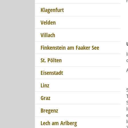
Klagenfurt
Velden
Villach
Finkenstein am Faaker See
St. Pölten
Eisenstadt
Linz
Graz
Bregenz
Lech am Arlberg