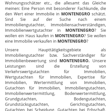
Wohnungsschätzer etc., die allesamt das Gleiche
meinen: Eine Person mit besonderer Fachkunde, die
den Wert einer Immobilie in
MONTENEGRO
schätzt.
Sind Sie auf der Suche nach einem
Immobiliengutachter, Immobiliensachverständigen,
Immobilienwertgutachter in
MONTENEGRO
? Sie
wollen ein Haus kaufen in
MONTENEGRO
? Sie wollen
eine Immobilie verkaufen in
MONTENEGRO
?
Unsere Haupttätigkeitsgebiete als
Immobiliengutachter bzw. Sachverständiger für
Immobilienbewertung sind
MONTENEGRO.
Unsere
Leistungen sind die Erstellung von
Verkehrswertgutachten für Immobilien,
Wertgutachten für Immobilien, Expertise für
Immobilien, Wertermittlung von Immobilien,
Gutachten für Immobilien, Immobiliengutachten,
Immobilienwertermittlung, Bodenwertermittlung,
Grundgutachten, Bodengutachten,
Grundstücksgutachten, Gerichtsgutachten,
Gutachten bei Scheidung, Gutachten bei Erbschaft,