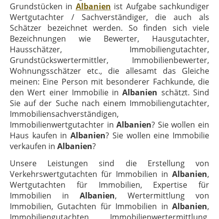
Grundstücken in
Albanien
ist Aufgabe sachkundiger
Wertgutachter / Sachverständiger, die auch als
Schätzer bezeichnet werden. So finden sich viele
Bezeichnungen wie Bewerter, Hausgutachter,
Hausschätzer, Immobiliengutachter,
Grundstückswertermittler, Immobilienbewerter,
Wohnungsschätzer etc., die allesamt das Gleiche
meinen: Eine Person mit besonderer Fachkunde, die
den Wert einer Immobilie in
Albanien
schätzt. Sind
Sie auf der Suche nach einem Immobiliengutachter,
Immobiliensachverständigen,
Immobilienwertgutachter in
Albanien
? Sie wollen ein
Haus kaufen in
Albanien
? Sie wollen eine Immobilie
verkaufen in
Albanien
?
Unsere Leistungen sind die Erstellung von
Verkehrswertgutachten für Immobilien in
Albanien
,
Wertgutachten für Immobilien, Expertise für
Immobilien in
Albanien
, Wertermittlung von
Immobilien, Gutachten für Immobilien in
Albanien
,
Immobiliengutachten, Immobilienwertermittlung,