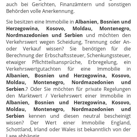
auch bei Gerichten, Finanzämtern und sonstigen
Behörden volle Anerkennung.
Sie besitzen eine Immobilie in
Albanien, Bosnien und
Herzegowina, Kosovo, Moldau, Montenegro,
Nordmazedonien und Serbien
und möchten den
Verkehrswert wegen Scheidung, Trennung oder An-
oder Verkauf wissen? Sie benötigen für die
Berechnung der Erbschaftssteuer, Schenkungssteuer,
etwaiger Pflichtteilsansprüche, Erbregelung, ein
Verkehrswertgutachten für eine Immobilie in
Albanien, Bosnien und Herzegowina, Kosovo,
Moldau, Montenegro, Nordmazedonien und
Serbien
.
? Oder Sie möchten für private Regelungen
den Marktwert / Verkehrswert einer Immobilie in
Albanien, Bosnien und Herzegowina, Kosovo,
Moldau, Montenegro, Nordmazedonien und
Serbien
kennen und diesen neutral bescheinigt
wissen? Der Wert einer Immobilie England,
Schottland, Irland oder Wales ist bekanntlich von der
Lage abhängig.