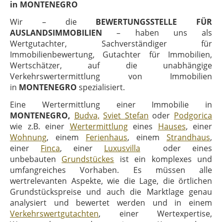
in MONTENEGRO
Wir – die
BEWERTUNGSSTELLE FÜR
AUSLANDSIMMOBILIEN
– haben uns als
Wertgutachter, Sachverständiger für
Immobilienbewertung, Gutachter für Immobilien,
Wertschätzer, auf die unabhängige
Verkehrswertermittlung von Immobilien
in
MONTENEGRO
spezialisiert.
Eine Wertermittlung einer Immobilie in
MONTENEGRO,
Budva,
Sviet Stefan
oder
Podgorica
wie z.B. einer
Wertermittlung
eines
Hauses
, einer
Wohnung
, einem
Ferienhaus
, einem
Strandhaus
,
einer
Finca
, einer
Luxusvilla
oder eines
unbebauten
Grundstückes
ist ein komplexes und
umfangreiches Vorhaben. Es müssen alle
wertrelevanten Aspekte, wie die Lage, die örtlichen
Grundstückspreise und auch die Marktlage genau
analysiert und bewertet werden und in einem
Verkehrswertgutachten
, einer Wertexpertise,