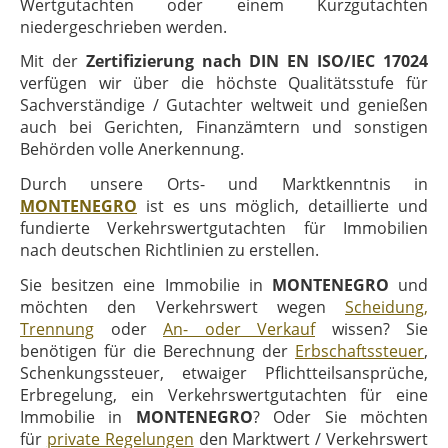
Wertgutachten oder einem Kurzgutachten
niedergeschrieben werden.
Mit der
Zertifizierung nach DIN EN ISO/IEC 17024
verfügen wir über die höchste Qualitätsstufe für
Sachverständige / Gutachter weltweit und genießen
auch bei Gerichten, Finanzämtern und sonstigen
Behörden volle Anerkennung.
Durch unsere Orts- und Marktkenntnis in
MONTENEGRO
ist es uns möglich, detaillierte und
fundierte Verkehrswertgutachten für Immobilien
nach deutschen Richtlinien zu erstellen.
Sie besitzen eine Immobilie in
MONTENEGRO
und
möchten den Verkehrswert wegen
Scheidung,
Trennung
oder
An- oder Verkauf
wissen? Sie
benötigen für die Berechnung der
Erbschaftssteuer
,
Schenkungssteuer, etwaiger Pflichtteilsansprüche,
Erbregelung, ein Verkehrswertgutachten für eine
Immobilie in
MONTENEGRO
? Oder Sie möchten
für
private Regelungen
den Marktwert / Verkehrswert