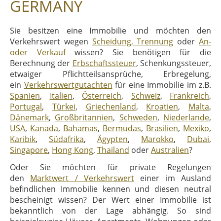
GERMANY
Sie besitzen eine Immobilie und möchten den
Verkehrswert wegen
Scheidung, Trennung
oder
An-
oder Verkauf
wissen? Sie benötigen für die
Berechnung der
Erbschaftssteuer
, Schenkungssteuer,
etwaiger Pflichtteilsansprüche, Erbregelung,
ein
Verkehrswertgutachten
für eine Immobilie im z.B.
Spanien
,
Italien
,
Österreich
,
Schweiz
,
Frankreich
,
Portugal
,
Türkei
,
Griechenland
,
Kroatien
,
Malta
,
Dänemark
,
Großbritannien
,
Schweden
,
Niederlande
,
USA
,
Kanada
,
Bahamas
,
Bermudas
,
Brasilien
,
Mexiko
,
Karibik
,
Südafrika
,
Ägypten
,
Marokko
,
Dubai
,
Singapore
,
Hong Kong
,
Thailand
oder
Australien
?
Oder Sie möchten für private Regelungen
den
Marktwert / Verkehrswert
einer im Ausland
befindlichen Immobilie kennen und diesen neutral
bescheinigt wissen? Der Wert einer Immobilie ist
bekanntlich von der Lage abhängig. So sind