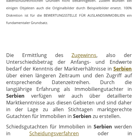
datenschutzrechtlichen Gründen nicht bekanntgeben. Zudem wurden bei
einigen Objekten auch die Originalbilder durch Beispielbilder ersetzt. 100%
Diskretion ist für die BEWERTUNGSSTELLE FÜR AUSLANDSIMMOBILIEN ein
fundamentaler Grundsatz.
Die Ermittlung des
Zugewinns
, also der
Unterschiedsbetrag der Anfangs- und Endwerte
bedarf der Kenntnis der Marktverhältnisse in
Serbien
über einen längeren Zeitraum und den Zugriff auf
entsprechende Datenzeitreihen. Durch die
langjährige Erfahrung als Immobiliengutachter in
Serbien
verfügen wir auch über detaillierte
Marktkenntnisse aus diesen Gebieten und sind daher
in der Lage zu allen Stichtagen marktgerechte
Gutachten für Immobilien in
Serbien
zu erstellen.
Schiedsgutachten für Immobilien in
Serbien
werden
in
Scheidungsverfahren
oder in