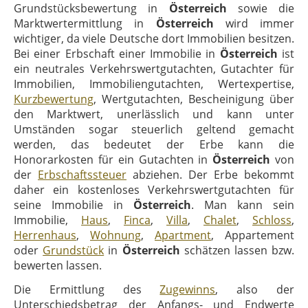
Grundstücksbewertung in
Österreich
sowie die
Marktwertermittlung in
Österreich
wird immer
wichtiger, da viele Deutsche dort Immobilien besitzen.
Bei einer Erbschaft einer Immobilie in
Österreich
ist
ein neutrales Verkehrswertgutachten, Gutachter für
Immobilien, Immobiliengutachten, Wertexpertise,
Kurzbewertung
, Wertgutachten, Bescheinigung über
den Marktwert, unerlässlich und kann unter
Umständen sogar steuerlich geltend gemacht
werden, das bedeutet der Erbe kann die
Honorarkosten für ein Gutachten in
Österreich
von
der
Erbschaftssteuer
abziehen. Der Erbe bekommt
daher ein kostenloses Verkehrswertgutachten für
seine Immobilie in
Österreich
. Man kann sein
Immobilie,
Haus
,
Finca
,
Villa
,
Chalet
,
Schloss
,
Herrenhaus
,
Wohnung
,
Apartment
, Appartement
oder
Grundstück
in
Österreich
schätzen lassen bzw.
bewerten lassen.
Die Ermittlung des
Zugewinns
, also der
Unterschiedsbetrag der Anfangs- und Endwerte