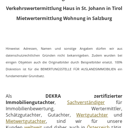
Verkehrswertermittlung Haus in St. Johann in Tirol
Mietwertermittlung Wohnung in Salzburg
Hinweise: Adressen, Namen und sonstige Angaben dürfen wir aus
datenschutzrechtlichen Gründen nicht bekanntgeben. Zudem wurden bei
einigen Objekten auch die Originalbilder durch Beispielbilder ersetzt. 100%
Diskretion ist für die BEWERTUNGSSTELLE FÜR AUSLANDSIMMOBILIEN ein
fundamentaler Grundsatz.
Als
DEKRA zertifizierter
Immobiliengutachter
,
Sachverständiger
für
Immobilienbewertung, Wertermittler,
Schätzgutachter, Gutachter,
Wertgutachter
und
Mietwertgutachter
, sind wir für unsere
Kunden
weltweit
und daher auch in
Österreich
tätig.