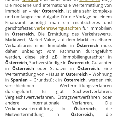
Die moderne und internationale Wertermittlung von
Immobilien – hier
Österreich
, ist eine sehr komplexe
und umfangreiche Aufgabe. Für die Vorlage bei einem
Finanzamt benötigt man ein rechtsicheres und
gerichtsfestes
Verkehrswertgutachten
für Immobilien
in
Österreich
. Die Ermittlung des Verkehrswerts,
Marktwert, Market Value, auf dem Markt erzielbarer
Verkaufspreis einer Immobilie in
Österreich
muss
daher unbedingt vom Fachmann durchgeführt
werden, diese sind z.B. Immobiliengutachter in
Österreich
, Sachverständige in
Österreich
, Gutachter
in
Österreich
oder Schätzer in
Österreich
. Eine
Wertermittlung von – Haus in
Österreich
– Wohnung
in
Spanien
– Grundstück in
Österreich
, werden mit
verschiedenen Wertermittlungsverfahren
durchgeführt. Es gibt Sachwertverfahren,
Vergleichswertverfahren, Ertragswertverfahren oder
andere internationale Verfahren. Die
Verkehrswertermittlung in
Österreich
, die
Mietwertermittlung in
Österreich
, die