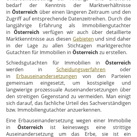
bedarf der Kenntnis der Marktverhältnisse
in
Österreich
über einen längeren Zeitraum und den
Zugriff auf entsprechende Datenzeitreihen. Durch die
langjährige Erfahrung als Immobiliengutachter
in
Österreich
verfügen wir auch über detaillierte
Marktkenntnisse aus diesen
Gebieten
und sind daher
in der Lage zu allen Stichtagen marktgerechte
Gutachten für Immobilien in
Österreich
zu erstellen.
Schiedsgutachten für Immobilien in
Österreich
werden in
Scheidungsverfahren
oder
in
Erbauseinandersetzungen
von den Parteien
gemeinsam eingesetzt, um kostspielige und
langwierige prozessuale Auseinandersetzungen über
den streitigen Gegenstand zu vermeiden. Man einigt
sich darauf, das fachliche Urteil des Sachverständigen
bzw. Immobiliengutachter anzuerkennen.
Eine Erbauseinandersetzung wegen einer Immobilie
in
Österreich
ist keineswegs eine strittige
Auseinandersetzung um das Erbe, sie ist ein