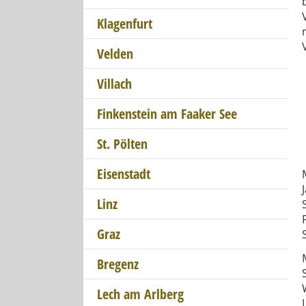
Klagenfurt
Velden
Villach
Finkenstein am Faaker See
St. Pölten
Eisenstadt
Linz
Graz
Bregenz
Lech am Arlberg