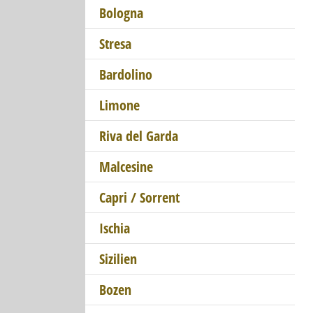
Bologna
Stresa
Bardolino
Limone
Riva del Garda
Malcesine
Capri / Sorrent
Ischia
Sizilien
Bozen