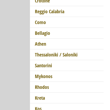
Crotone
Reggio Calabria
Como
Bellagio
Athen
Thessaloniki / Saloniki
Santorini
Mykonos
Rhodos
Kreta
Kos