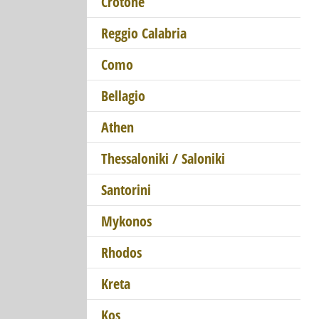
Crotone
Reggio Calabria
Como
Bellagio
Athen
Thessaloniki / Saloniki
Santorini
Mykonos
Rhodos
Kreta
Kos