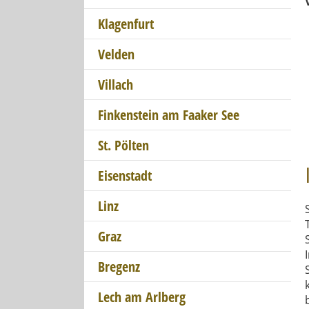
Klagenfurt
Velden
Villach
Finkenstein am Faaker See
St. Pölten
Eisenstadt
Linz
Graz
Bregenz
Lech am Arlberg