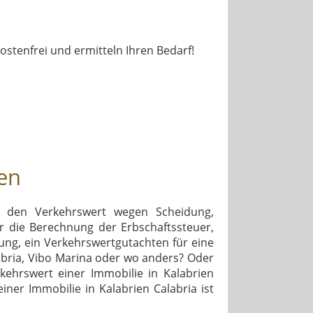
kostenfrei und ermitteln Ihren Bedarf!
en
n den Verkehrswert wegen Scheidung,
r die Berechnung der Erbschaftssteuer,
lung, ein Verkehrswertgutachten für eine
labria, Vibo Marina oder wo anders? Oder
kehrswert einer Immobilie in Kalabrien
ner Immobilie in Kalabrien Calabria ist