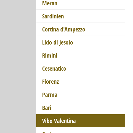
Meran
Sardinien
Cortina d'Ampezzo
Lido di Jesolo
Rimini
Cesenatico
Florenz
Parma
Bari
Vibo Valentina