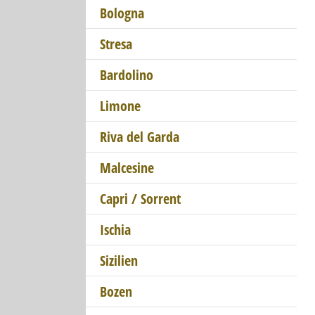
Bologna
Stresa
Bardolino
Limone
Riva del Garda
Malcesine
Capri / Sorrent
Ischia
Sizilien
Bozen