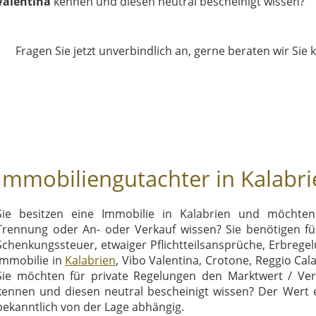
Valentina
kennen und diesen neutral bescheinigt wissen?
Fragen Sie jetzt unverbindlich an, gerne beraten wir Sie 
Immobiliengutachter in Kalabri
Sie besitzen eine Immobilie in Kalabrien und möchte
Trennung oder An- oder Verkauf wissen? Sie benötigen fü
Schenkungssteuer, etwaiger Pflichtteilsansprüche, Erbrege
Immobilie in
Kalabrien
, Vibo Valentina, Crotone, Reggio Ca
Sie möchten für private Regelungen den Marktwert / Ver
kennen und diesen neutral bescheinigt wissen? Der Wert ei
bekanntlich von der Lage abhängig.