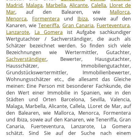
Madrid
,
Malaga
,
Marbella
,
Alicante
,
Calella
,
Lloret de
Mar
, auf den Balearen, wie
Mallorca
,
Menorca
,
Formentera
und
Ibiza
, sowie auf den
Kanaren, wie
Teneriffa
,
Gran Canaria
,
Fuerteventura
,
Lanzarote
,
La Gomera
ist Aufgabe sachkundiger
Wertgutachter / Sachverständiger, die auch als
Schätzer bezeichnet werden. So finden sich viele
Bezeichnungen wie Wertermittler, Gutachter,
Sachverständiger
, Bewerter, Hausgutachter,
Hausschätzer, Immobiliengutachter,
Grundstückswertermittler, Immobilienbewerter,
Wohnungsschätzer etc., die allesamt das Gleiche
meinen: Eine Person mit besonderer Fachkunde, die
den Wert einer Immobilie in Spanien, wie in den
Städten und Orten Barcelona, Sevilla, Valencia,
Malaga, Marbella, Alicante, Callela, LLoret de Mar, auf
den Balearen, wie Mallorca, Menorca, Formentera
und Ibiza, sowie auf den Kanaren, wie Teneriffa, Gran
Canaria, Fuerteventura, Lanzarote, La Gomera
schätzt. Sind Sie auf der Suche nach einem