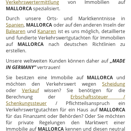
Verkehrswertermittlung
von Immobilien auf
MALLORCA
spezialisiert.
Durch unsere Orts- und Marktkenntnisse in
Spanien
,
MALLORCA
oder auf den anderen Inseln der
Balearen
und
Kanaren
ist es uns möglich, detaillierte
und fundierte Verkehrswertgutachten für Immobilien
auf
MALLORCA
nach deutschen Richtlinien zu
erstellen.
Unsere weltweiten Kunden können daher auf
„MADE
IN GERMANY“
vertrauen!
Sie besitzen eine Immobilie auf
MALLORCA
und
möchten den Verkehrswert wegen
Scheidung
oder
Verkauf
wissen? Sie benötigen für die
Berechnung der
Erbschaftssteuer /
Schenkungssteuer
/ Pflichtteilsanspruch ein
Verkehrswertgutachten für ein Haus auf
MALLORCA
für das Finanzamt oder Behörden? Oder Sie möchten
für private Regelungen den Marktwert einer
Immobilie auf
MALLORCA
kennen und diesen neutral