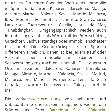
neutrales Gutachten über den Wert einer Immobilie
in Spanien, Balearen, Kanaren, Barcelona, Malaga,
Alicante, Marbella, Valencia, Sevilla, Madrid, Mallorca,
Ibiza, Menorca, Formentera, Teneriffa, Gran Canaria,
Lanzarote, Fuerteventura, Calella, Lloret de Mar,
unabdingbar. Umgangssprachlich werden auch
Immobiliengutachter als Wertermittler, Wertschätzer,
Gutachter, Sachverständige oder Immobilienschätzer
bezeichnet. Die Grundstückspreise in Spanien
differieren erheblich, daher ist bei jedem Kauf oder
Verkauf einer Immobilie in Spanien ein
Sachverständigengutachten sinnvoll. Die teuersten
Orte in Spanien, Balearen, Kanaren, Barcelona,
Malaga, Alicante, Marbella, Valencia, Sevilla, Madrid,
Mallorca, Ibiza, Menorca, Formentera, Teneriffa, Gran
Canaria, Lanzarote, Fuerteventura, Calella, Lloret de
Mar.
Die
Verkehrswertermittlung
von bebauten und
unbebauten Grundstücken in Spanien, wie in den
Städten und Orten
Barcelona
,
Sevilla
,
Valencia
,