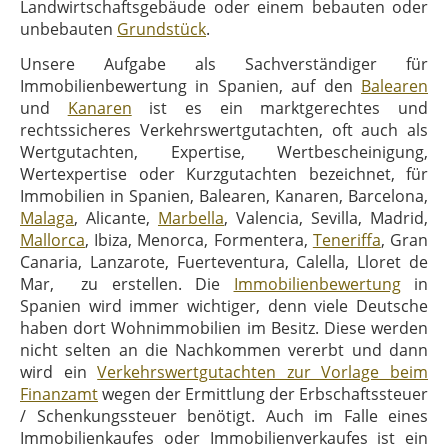
Landwirtschaftsgebäude oder einem bebauten oder
unbebauten
Grundstück
.
Unsere Aufgabe als Sachverständiger für
Immobilienbewertung in Spanien, auf den
Balearen
und
Kanaren
ist es ein marktgerechtes und
rechtssicheres Verkehrswertgutachten, oft auch als
Wertgutachten, Expertise, Wertbescheinigung,
Wertexpertise oder Kurzgutachten bezeichnet, für
Immobilien in Spanien, Balearen, Kanaren, Barcelona,
Malaga
, Alicante,
Marbella
, Valencia, Sevilla, Madrid,
Mallorca
, Ibiza, Menorca, Formentera,
Teneriffa
, Gran
Canaria, Lanzarote, Fuerteventura, Calella, Lloret de
Mar, zu erstellen. Die
Immobilienbewertung
in
Spanien wird immer wichtiger, denn viele Deutsche
haben dort Wohnimmobilien im Besitz. Diese werden
nicht selten an die Nachkommen vererbt und dann
wird ein
Verkehrswertgutachten zur Vorlage beim
Finanzamt
wegen der Ermittlung der Erbschaftssteuer
/ Schenkungssteuer benötigt. Auch im Falle eines
Immobilienkaufes oder Immobilienverkaufes ist ein