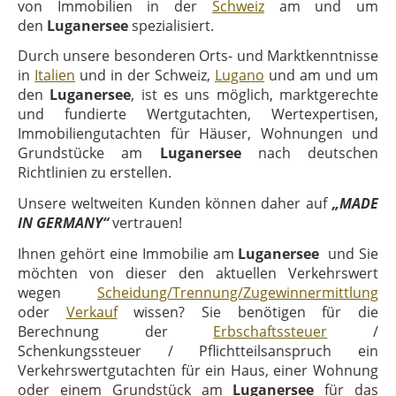
von Immobilien in der
Schweiz
am und um
den
Luganersee
spezialisiert.
Durch unsere besonderen Orts- und Marktkenntnisse
in
Italien
und in der Schweiz,
Lugano
und am und um
den
Luganersee
, ist es uns möglich, marktgerechte
und fundierte Wertgutachten, Wertexpertisen,
Immobiliengutachten für Häuser, Wohnungen und
Grundstücke am
Luganersee
nach deutschen
Richtlinien zu erstellen.
Unsere weltweiten Kunden können daher auf
„MADE
IN GERMANY“
vertrauen!
Ihnen gehört eine Immobilie am
Luganersee
und Sie
möchten von dieser den aktuellen Verkehrswert
wegen
Scheidung/Trennung/Zugewinnermittlung
oder
Verkauf
wissen? Sie benötigen für die
Berechnung der
Erbschaftssteuer
/
Schenkungssteuer / Pflichtteilsanspruch ein
Verkehrswertgutachten für ein Haus, einer Wohnung
oder einem Grundstück am
Luganersee
für das