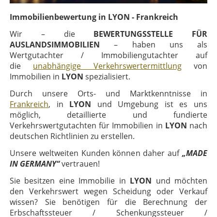
Immobilienbewertung in LYON - Frankreich
Wir – die
BEWERTUNGSSTELLE FÜR
AUSLANDSIMMOBILIEN
– haben uns als
Wertgutachter / Immobiliengutachter auf
die
unabhängige Verkehrswertermittlung
von
Immobilien in
LYON
spezialisiert.
Durch unsere Orts- und Marktkenntnisse in
Frankreich
, in
LYON
und Umgebung ist es uns
möglich, detaillierte und fundierte
Verkehrswertgutachten für Immobilien in
LYON
nach
deutschen Richtlinien zu erstellen.
Unsere weltweiten Kunden können daher auf
„MADE
IN GERMANY“
vertrauen!
Sie besitzen eine Immobilie in
LYON
und möchten
den Verkehrswert wegen Scheidung oder Verkauf
wissen? Sie benötigen für die Berechnung der
Erbschaftssteuer / Schenkungssteuer /