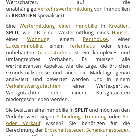
Wertschätzer, auf die
unabhängige
Verkehrswertermittlung
von Immobilien
in
KROATIEN
spezialisiert.
Eine
Wertermittlung einer Immobilie
in
Kroatien
,
SPLIT
, wie z.B. einer Wertermittlung eines
Hauses
,
einer
Wohnung
, einem
Penthouse
, einer
Luxusimmobilie
, einem
Ferienhaus
oder eines
unbebauten
Grundstückes
ist ein komplexes und
umfangreiches Vorhaben. Es müssen alle
wertrelevanten Aspekte, wie die Lage, die örtlichen
Grundstückspreise und auch die Marktlage genau
analysiert und bewertet werden und in einem
Verkehrswertgutachten
, einer Wertexpertise,
Wertgutachten oder einem Kurzgutachten
niedergeschrieben werden.
Sie besitzen eine Immobilie in
SPLIT
und möchten den
Verkehrswert wegen
Scheidung, Trennung
oder
An-
oder Verkauf
wissen? Sie benötigen für die
Berechnung der
Erbschaftssteuer, Schenkungssteuer
,