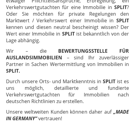
etwaiger Pflichtteilsansprüche, Erbregelung, ein
Verkehrswertgutachten für eine Immobilie in
SPLIT
?
Oder Sie möchten für private Regelungen den
Marktwert / Verkehrswert einer Immobilie in
SPLIT
kennen und diesen neutral bescheinigt wissen? Der
Wert einer Immobilie in
SPLIT
ist bekanntlich von der
Lage abhängig.
Wir – die
BEWERTUNGSSTELLE FÜR
AUSLANDSIMMOBILIEN
– sind Ihr zuverlässiger
Partner in Sachen Wertermittlung von Immobilien in
SPLIT.
Durch unsere Orts- und Marktkenntnis in
SPLIT
ist es
uns möglich, detaillierte und fundierte
Verkehrswertgutachten für Immobilien nach
deutschen Richtlinien zu erstellen.
Unsere weltweiten Kunden können daher auf
„MADE
IN GERMANY“
vertrauen!