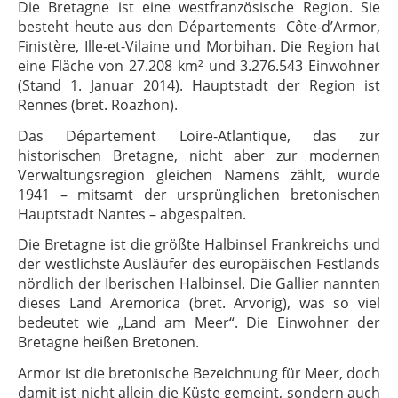
Die Bretagne ist eine westfranzösische Region. Sie
besteht heute aus den Départements Côte-d’Armor,
Finistère, Ille-et-Vilaine und Morbihan. Die Region hat
eine Fläche von 27.208 km² und 3.276.543 Einwohner
(Stand 1. Januar 2014). Hauptstadt der Region ist
Rennes (bret. Roazhon).
Das Département Loire-Atlantique, das zur
historischen Bretagne, nicht aber zur modernen
Verwaltungsregion gleichen Namens zählt, wurde
1941 – mitsamt der ursprünglichen bretonischen
Hauptstadt Nantes – abgespalten.
Die Bretagne ist die größte Halbinsel Frankreichs und
der westlichste Ausläufer des europäischen Festlands
nördlich der Iberischen Halbinsel. Die Gallier nannten
dieses Land Aremorica (bret. Arvorig), was so viel
bedeutet wie „Land am Meer“. Die Einwohner der
Bretagne heißen Bretonen.
Armor ist die bretonische Bezeichnung für Meer, doch
damit ist nicht allein die Küste gemeint, sondern auch