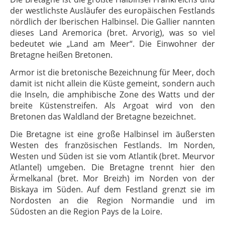
der westlichste Ausläufer des europäischen Festlands
nördlich der Iberischen Halbinsel. Die Gallier nannten
dieses Land Aremorica (bret. Arvorig), was so viel
bedeutet wie „Land am Meer“. Die Einwohner der
Bretagne heißen Bretonen.
Armor ist die bretonische Bezeichnung für Meer, doch
damit ist nicht allein die Küste gemeint, sondern auch
die Inseln, die amphibische Zone des Watts und der
breite Küstenstreifen. Als Argoat wird von den
Bretonen das Waldland der Bretagne bezeichnet.
Die Bretagne ist eine große Halbinsel im äußersten
Westen des französischen Festlands. Im Norden,
Westen und Süden ist sie vom Atlantik (bret. Meurvor
Atlantel) umgeben. Die Bretagne trennt hier den
Ärmelkanal (bret. Mor Breizh) im Norden von der
Biskaya im Süden. Auf dem Festland grenzt sie im
Nordosten an die Region Normandie und im
Südosten an die Region Pays de la Loire.