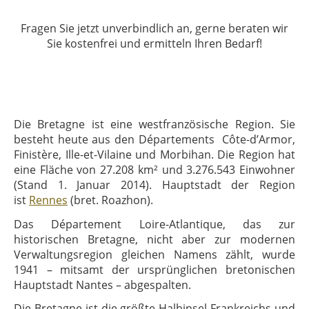
Fragen Sie jetzt unverbindlich an, gerne beraten wir
Sie kostenfrei und ermitteln Ihren Bedarf!
Die Bretagne ist eine westfranzösische Region. Sie
besteht heute aus den Départements Côte-d’Armor,
Finistère, Ille-et-Vilaine und Morbihan. Die Region hat
eine Fläche von 27.208 km² und 3.276.543 Einwohner
(Stand 1. Januar 2014). Hauptstadt der Region
ist
Rennes
(bret. Roazhon).
Das Département Loire-Atlantique, das zur
historischen Bretagne, nicht aber zur modernen
Verwaltungsregion gleichen Namens zählt, wurde
1941 – mitsamt der ursprünglichen bretonischen
Hauptstadt Nantes – abgespalten.
Die Bretagne ist die größte Halbinsel Frankreichs und