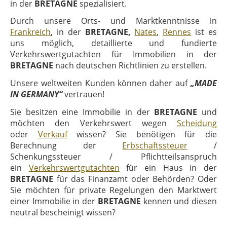
in der
BRETAGNE
spezialisiert.
Durch unsere Orts- und Marktkenntnisse in
Frankreich
, in der
BRETAGNE,
Nates
,
Rennes
ist es
uns möglich, detaillierte und fundierte
Verkehrswertgutachten für Immobilien in der
BRETAGNE
nach deutschen Richtlinien zu erstellen.
Unsere weltweiten Kunden können daher auf
„MADE
IN GERMANY“
vertrauen!
Sie besitzen eine Immobilie in der
BRETAGNE
und
möchten den Verkehrswert wegen
Scheidung
oder
Verkauf
wissen? Sie benötigen für die
Berechnung der
Erbschaftssteuer
/
Schenkungssteuer / Pflichtteilsanspruch
ein
Verkehrswertgutachten
für ein Haus in der
BRETAGNE
für das Finanzamt oder Behörden? Oder
Sie möchten für private Regelungen den Marktwert
einer Immobilie in der
BRETAGNE
kennen und diesen
neutral bescheinigt wissen?