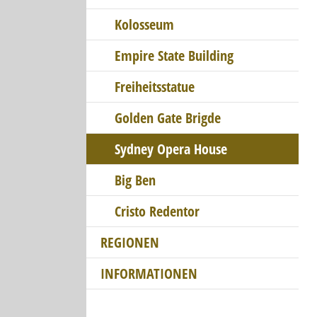
Kolosseum
Empire State Building
Freiheitsstatue
Golden Gate Brigde
Sydney Opera House
Big Ben
Cristo Redentor
REGIONEN
INFORMATIONEN