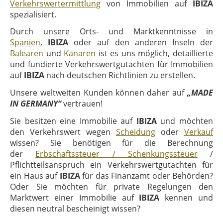
Verkehrswertermittlung
von Immobilien auf
IBIZA
spezialisiert.
Durch unsere Orts- und Marktkenntnisse in
Spanien
,
IBIZA
oder auf den anderen Inseln der
Balearen
und
Kanaren
ist es uns möglich, detaillierte
und fundierte Verkehrswertgutachten für Immobilien
auf
IBIZA
nach deutschen Richtlinien zu erstellen.
Unsere weltweiten Kunden können daher auf
„MADE
IN GERMANY“
vertrauen!
Sie besitzen eine Immobilie auf
IBIZA
und möchten
den Verkehrswert wegen
Scheidung
oder
Verkauf
wissen? Sie benötigen für die Berechnung
der
Erbschaftssteuer / Schenkungssteuer
/
Pflichtteilsanspruch ein Verkehrswertgutachten für
ein Haus auf
IBIZA
für das Finanzamt oder Behörden?
Oder Sie möchten für private Regelungen den
Marktwert einer Immobilie auf
IBIZA
kennen und
diesen neutral bescheinigt wissen?