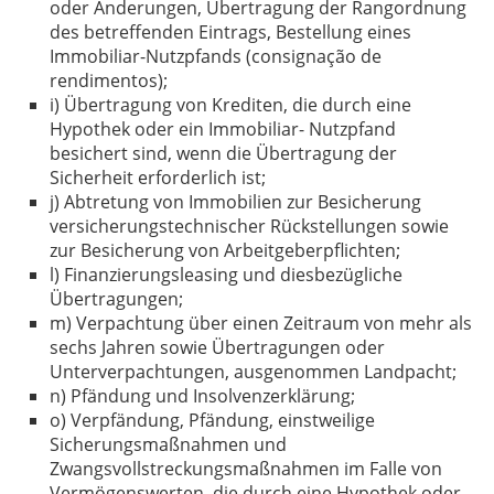
oder Änderungen, Übertragung der Rangordnung
des betreffenden Eintrags, Bestellung eines
Immobiliar-Nutzpfands (consignação de
rendimentos);
i) Übertragung von Krediten, die durch eine
Hypothek oder ein Immobiliar- Nutzpfand
besichert sind, wenn die Übertragung der
Sicherheit erforderlich ist;
j) Abtretung von Immobilien zur Besicherung
versicherungstechnischer Rückstellungen sowie
zur Besicherung von Arbeitgeberpflichten;
l) Finanzierungsleasing und diesbezügliche
Übertragungen;
m) Verpachtung über einen Zeitraum von mehr als
sechs Jahren sowie Übertragungen oder
Unterverpachtungen, ausgenommen Landpacht;
n) Pfändung und Insolvenzerklärung;
o) Verpfändung, Pfändung, einstweilige
Sicherungsmaßnahmen und
Zwangsvollstreckungsmaßnahmen im Falle von
Vermögenswerten, die durch eine Hypothek oder