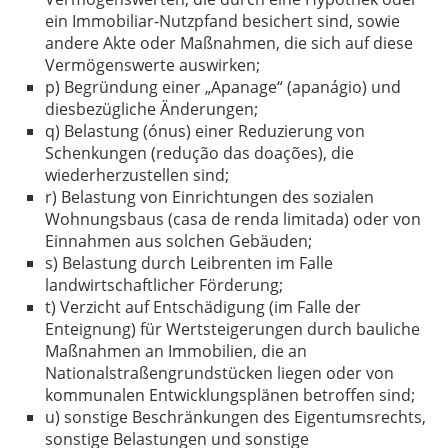
ein Immobiliar-Nutzpfand besichert sind, sowie
andere Akte oder Maßnahmen, die sich auf diese
Vermögenswerte auswirken;
p) Begründung einer „Apanage“ (apanágio) und
diesbezügliche Änderungen;
q) Belastung (ónus) einer Reduzierung von
Schenkungen (redução das doações), die
wiederherzustellen sind;
r) Belastung von Einrichtungen des sozialen
Wohnungsbaus (casa de renda limitada) oder von
Einnahmen aus solchen Gebäuden;
s) Belastung durch Leibrenten im Falle
landwirtschaftlicher Förderung;
t) Verzicht auf Entschädigung (im Falle der
Enteignung) für Wertsteigerungen durch bauliche
Maßnahmen an Immobilien, die an
Nationalstraßengrundstücken liegen oder von
kommunalen Entwicklungsplänen betroffen sind;
u) sonstige Beschränkungen des Eigentumsrechts,
sonstige Belastungen und sonstige