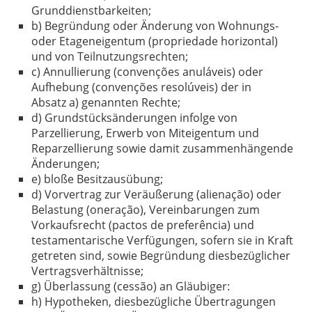
Grunddienstbarkeiten;
b) Begründung oder Änderung von Wohnungs-
oder Etageneigentum (propriedade horizontal)
und von Teilnutzungsrechten;
c) Annullierung (convenções anuláveis) oder
Aufhebung (convenções resolúveis) der in
Absatz a) genannten Rechte;
d) Grundstücksänderungen infolge von
Parzellierung, Erwerb von Miteigentum und
Reparzellierung sowie damit zusammenhängende
Änderungen;
e) bloße Besitzausübung;
d) Vorvertrag zur Veräußerung (alienação) oder
Belastung (oneração), Vereinbarungen zum
Vorkaufsrecht (pactos de preferência) und
testamentarische Verfügungen, sofern sie in Kraft
getreten sind, sowie Begründung diesbezüglicher
Vertragsverhältnisse;
g) Überlassung (cessão) an Gläubiger:
h) Hypotheken, diesbezügliche Übertragungen