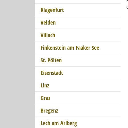
Klagenfurt
Velden
Villach
Finkenstein am Faaker See
St. Pölten
Eisenstadt
Linz
Graz
Bregenz
Lech am Arlberg