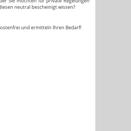
er Sie möchten für private Regelungen
iesen neutral bescheinigt wissen?
kostenfrei und ermitteln Ihren Bedarf!