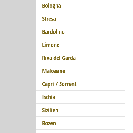
Bologna
Stresa
Bardolino
Limone
Riva del Garda
Malcesine
Capri / Sorrent
Ischia
Sizilien
Bozen