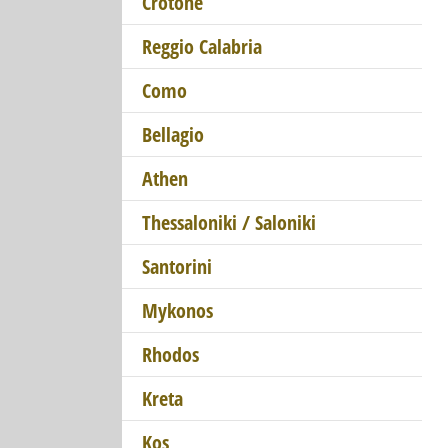
Crotone
Reggio Calabria
Como
Bellagio
Athen
Thessaloniki / Saloniki
Santorini
Mykonos
Rhodos
Kreta
Kos