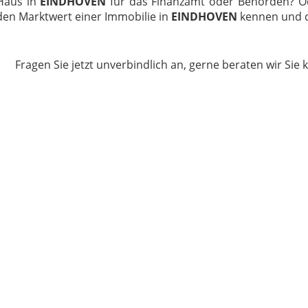
Haus in
EINDHOVEN
für das Finanzamt oder Behörden? Od
den Marktwert einer Immobilie in
EINDHOVEN
kennen und d
Fragen Sie jetzt unverbindlich an, gerne beraten wir Sie 